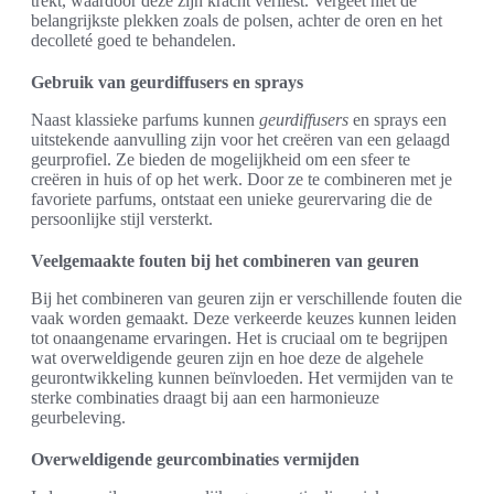
trekt, waardoor deze zijn kracht verliest. Vergeet niet de
belangrijkste plekken zoals de polsen, achter de oren en het
decolleté goed te behandelen.
Gebruik van geurdiffusers en sprays
Naast klassieke parfums kunnen
geurdiffusers
en sprays een
uitstekende aanvulling zijn voor het creëren van een gelaagd
geurprofiel. Ze bieden de mogelijkheid om een sfeer te
creëren in huis of op het werk. Door ze te combineren met je
favoriete parfums, ontstaat een unieke geurervaring die de
persoonlijke stijl versterkt.
Veelgemaakte fouten bij het combineren van geuren
Bij het combineren van geuren zijn er verschillende fouten die
vaak worden gemaakt. Deze verkeerde keuzes kunnen leiden
tot onaangename ervaringen. Het is cruciaal om te begrijpen
wat overweldigende geuren zijn en hoe deze de algehele
geurontwikkeling kunnen beïnvloeden. Het vermijden van te
sterke combinaties draagt bij aan een harmonieuze
geurbeleving.
Overweldigende geurcombinaties vermijden