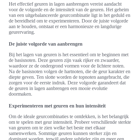
Het effectief geuren in lagen aanbrengen vereist aandacht
voor de volgorde en de intensiteit van de geuren. Het geheim
van een uitgebalanceerde geurcombinatie ligt in het geduld en
de bereidheid om te experimenteren. Door de juiste volgorde
aan te houden, ontstaat er een harmonieuze en langdurige
geurervaring.
De juiste volgorde van aanbrengen
Bij het lagen van geuren is het essentieel om te beginnen met
de basisnoten. Deze geuren zijn vaak rijker en zwaarder,
waardoor ze de ondergrond vormen voor de lichtere noten.
Na de basisnoten volgen de hartnoten, die de geur karakter en
diepte geven. Ten slotte worden de topnoten aangebracht, die
zorgen voor de eerste indruk. Deze volgorde garandeert dat
de geuren in lagen aanbrengen een mooie evolutie
doormaken.
Experimenteren met geuren en hun intensiteit
Om de ideale geurcombinaties te ontdekken, is het belangrijk
om te spelen met geur intensiteit. Probeer verschillende sterkte
van geuren om te zien welke het beste met elkaar
samenwerken. Sommige geuren kunnen sterker zijn en
dominant worden, terwijl andere subtieler zijn en meer een