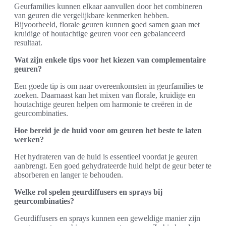
Geurfamilies kunnen elkaar aanvullen door het combineren
van geuren die vergelijkbare kenmerken hebben.
Bijvoorbeeld, florale geuren kunnen goed samen gaan met
kruidige of houtachtige geuren voor een gebalanceerd
resultaat.
Wat zijn enkele tips voor het kiezen van complementaire
geuren?
Een goede tip is om naar overeenkomsten in geurfamilies te
zoeken. Daarnaast kan het mixen van florale, kruidige en
houtachtige geuren helpen om harmonie te creëren in de
geurcombinaties.
Hoe bereid je de huid voor om geuren het beste te laten
werken?
Het hydrateren van de huid is essentieel voordat je geuren
aanbrengt. Een goed gehydrateerde huid helpt de geur beter te
absorberen en langer te behouden.
Welke rol spelen geurdiffusers en sprays bij
geurcombinaties?
Geurdiffusers en sprays kunnen een geweldige manier zijn