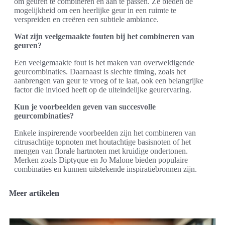
om geuren te combineren en aan te passen. Ze bieden de
mogelijkheid om een heerlijke geur in een ruimte te
verspreiden en creëren een subtiele ambiance.
Wat zijn veelgemaakte fouten bij het combineren van
geuren?
Een veelgemaakte fout is het maken van overweldigende
geurcombinaties. Daarnaast is slechte timing, zoals het
aanbrengen van geur te vroeg of te laat, ook een belangrijke
factor die invloed heeft op de uiteindelijke geurervaring.
Kun je voorbeelden geven van succesvolle
geurcombinaties?
Enkele inspirerende voorbeelden zijn het combineren van
citrusachtige topnoten met houtachtige basisnoten of het
mengen van florale hartnoten met kruidige ondertonen.
Merken zoals Diptyque en Jo Malone bieden populaire
combinaties en kunnen uitstekende inspiratiebronnen zijn.
Meer artikelen