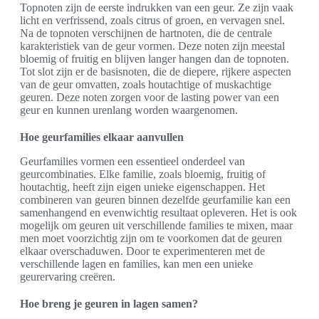
Topnoten zijn de eerste indrukken van een geur. Ze zijn vaak
licht en verfrissend, zoals citrus of groen, en vervagen snel.
Na de topnoten verschijnen de hartnoten, die de centrale
karakteristiek van de geur vormen. Deze noten zijn meestal
bloemig of fruitig en blijven langer hangen dan de topnoten.
Tot slot zijn er de basisnoten, die de diepere, rijkere aspecten
van de geur omvatten, zoals houtachtige of muskachtige
geuren. Deze noten zorgen voor de lasting power van een
geur en kunnen urenlang worden waargenomen.
Hoe geurfamilies elkaar aanvullen
Geurfamilies vormen een essentieel onderdeel van
geurcombinaties. Elke familie, zoals bloemig, fruitig of
houtachtig, heeft zijn eigen unieke eigenschappen. Het
combineren van geuren binnen dezelfde geurfamilie kan een
samenhangend en evenwichtig resultaat opleveren. Het is ook
mogelijk om geuren uit verschillende families te mixen, maar
men moet voorzichtig zijn om te voorkomen dat de geuren
elkaar overschaduwen. Door te experimenteren met de
verschillende lagen en families, kan men een unieke
geurervaring creëren.
Hoe breng je geuren in lagen samen?