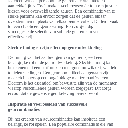
Iedereen wil een persoonlijke geurcreatie die uniek en
aantrekkelijk is. Toch maken veel mensen de fout om juist te
kiezen voor overweldigende geuren. Een combinatie van te
sterke parfums kan ervoor zorgen dat de geuren elkaar
overstemmen in plaats van elkaar aan te vullen. Dit leidt vaak
tot een chaoticere geurervaring. Een zorgvuldig
samengestelde selectie van subtiele geuren kan veel
effectiever zijn.
Slechte timing en zijn effect op geurontwikkeling
De timing van het aanbrengen van geuren speelt een
belangrijke rol in de geurontwikkeling. Slechte timing kan
betekenen dat een parfum zich niet goed ontwikkelt, wat leidt
tot teleurstellingen. Een geur kan initieel aangenaam zijn,
maar zich later op een ongelukkige manier manifesteren.
Daarom is het essentieel om bewust te zijn van de momenten
waarop verschillende geuren worden toegepast. Dit zorgt
ervoor dat de gewenste geurbeleving bereikt wordt.
Inspiratie en voorbeelden van succesvolle
geurcombinaties
Bij het creëren van geurcombinaties kan inspiratie een
belangrijke rol spelen. Een populaire combinatie is die van