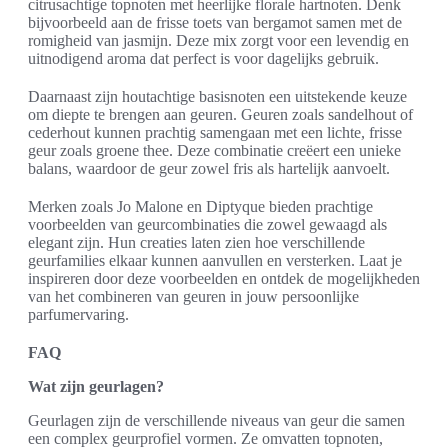
citrusachtige topnoten met heerlijke florale hartnoten. Denk
bijvoorbeeld aan de frisse toets van bergamot samen met de
romigheid van jasmijn. Deze mix zorgt voor een levendig en
uitnodigend aroma dat perfect is voor dagelijks gebruik.
Daarnaast zijn houtachtige basisnoten een uitstekende keuze
om diepte te brengen aan geuren. Geuren zoals sandelhout of
cederhout kunnen prachtig samengaan met een lichte, frisse
geur zoals groene thee. Deze combinatie creëert een unieke
balans, waardoor de geur zowel fris als hartelijk aanvoelt.
Merken zoals Jo Malone en Diptyque bieden prachtige
voorbeelden van geurcombinaties die zowel gewaagd als
elegant zijn. Hun creaties laten zien hoe verschillende
geurfamilies elkaar kunnen aanvullen en versterken. Laat je
inspireren door deze voorbeelden en ontdek de mogelijkheden
van het combineren van geuren in jouw persoonlijke
parfumervaring.
FAQ
Wat zijn geurlagen?
Geurlagen zijn de verschillende niveaus van geur die samen
een complex geurprofiel vormen. Ze omvatten topnoten,