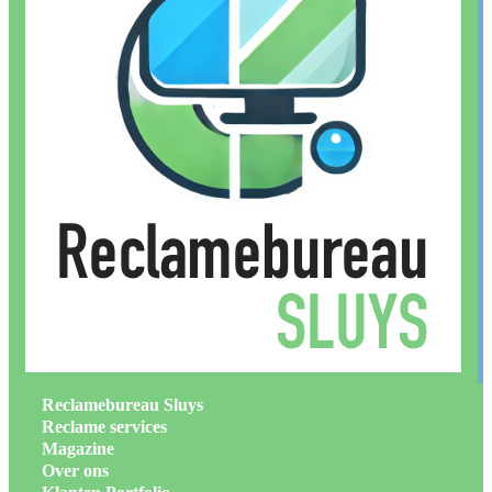
Reclamebureau Sluys
Reclame services
Magazine
Over ons