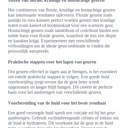
Mixen van florale, kruidige en houtachtige geuren
Het combineren van florale, kruidige en houtachtige geuren
kan interessante resultaten opleveren. Florale geuren zoals
jasmijn en roos kunnen perfect worden gemixt met kruidige
noten zoals kaneel of nootmuskaat voor een warmere geur.
Houtachtige geuren zoals sandelhout of cederhout bieden een
solide basis voor florale geuren, waardoor de mix een diepte
en karakter krijgt. Experimenteer met verschillende
verhoudingen om de ideale geurcombinatie te vinden die
persoonlijk aanspreekt.
Praktische stappen voor het lagen van geuren
Om geuren effectief in lagen aan te brengen, is het essentieel
om enkele praktische stappen te volgen. Een goede
huid
voorbereiding
zorgt ervoor dat de geur beter wordt
opgenomen en langer blijft hangen. Dit creëert de perfecte
basis voor het aanbrengen van verschillende geuren.
Voorbereiding van de huid voor het beste resultaat
Een goed verzorgde huid speelt een cruciale rol bij het
geur
aanbrengen
. Gebruik vochtinbrengende crèmes of lotions om
de huid te hydrateren. Dit voorkomt dat de geur in de huid