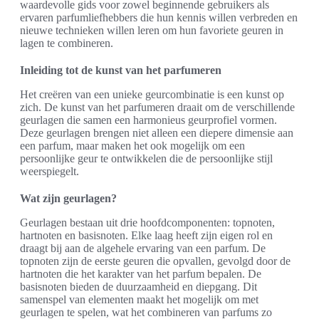
waardevolle gids voor zowel beginnende gebruikers als
ervaren parfumliefhebbers die hun kennis willen verbreden en
nieuwe technieken willen leren om hun favoriete geuren in
lagen te combineren.
Inleiding tot de kunst van het parfumeren
Het creëren van een unieke geurcombinatie is een kunst op
zich. De kunst van het parfumeren draait om de verschillende
geurlagen die samen een harmonieus geurprofiel vormen.
Deze geurlagen brengen niet alleen een diepere dimensie aan
een parfum, maar maken het ook mogelijk om een
persoonlijke geur te ontwikkelen die de persoonlijke stijl
weerspiegelt.
Wat zijn geurlagen?
Geurlagen bestaan uit drie hoofdcomponenten: topnoten,
hartnoten en basisnoten. Elke laag heeft zijn eigen rol en
draagt bij aan de algehele ervaring van een parfum. De
topnoten zijn de eerste geuren die opvallen, gevolgd door de
hartnoten die het karakter van het parfum bepalen. De
basisnoten bieden de duurzaamheid en diepgang. Dit
samenspel van elementen maakt het mogelijk om met
geurlagen te spelen, wat het combineren van parfums zo