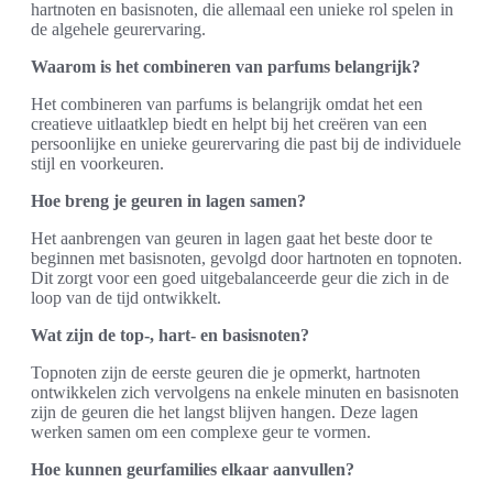
hartnoten en basisnoten, die allemaal een unieke rol spelen in
de algehele geurervaring.
Waarom is het combineren van parfums belangrijk?
Het combineren van parfums is belangrijk omdat het een
creatieve uitlaatklep biedt en helpt bij het creëren van een
persoonlijke en unieke geurervaring die past bij de individuele
stijl en voorkeuren.
Hoe breng je geuren in lagen samen?
Het aanbrengen van geuren in lagen gaat het beste door te
beginnen met basisnoten, gevolgd door hartnoten en topnoten.
Dit zorgt voor een goed uitgebalanceerde geur die zich in de
loop van de tijd ontwikkelt.
Wat zijn de top-, hart- en basisnoten?
Topnoten zijn de eerste geuren die je opmerkt, hartnoten
ontwikkelen zich vervolgens na enkele minuten en basisnoten
zijn de geuren die het langst blijven hangen. Deze lagen
werken samen om een complexe geur te vormen.
Hoe kunnen geurfamilies elkaar aanvullen?