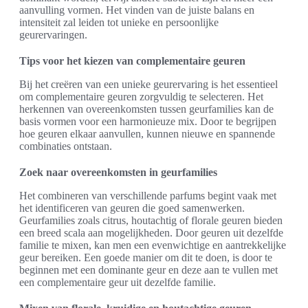
aanvulling vormen. Het vinden van de juiste balans en
intensiteit zal leiden tot unieke en persoonlijke
geurervaringen.
Tips voor het kiezen van complementaire geuren
Bij het creëren van een unieke geurervaring is het essentieel
om complementaire geuren zorgvuldig te selecteren. Het
herkennen van overeenkomsten tussen geurfamilies kan de
basis vormen voor een harmonieuze mix. Door te begrijpen
hoe geuren elkaar aanvullen, kunnen nieuwe en spannende
combinaties ontstaan.
Zoek naar overeenkomsten in geurfamilies
Het combineren van verschillende parfums begint vaak met
het identificeren van geuren die goed samenwerken.
Geurfamilies zoals citrus, houtachtig of florale geuren bieden
een breed scala aan mogelijkheden. Door geuren uit dezelfde
familie te mixen, kan men een evenwichtige en aantrekkelijke
geur bereiken. Een goede manier om dit te doen, is door te
beginnen met een dominante geur en deze aan te vullen met
een complementaire geur uit dezelfde familie.