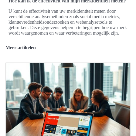
Hoe kan ik de effectiviteit van mijn merkidentiteit meten?
U kunt de effectiviteit van uw merkidentiteit meten door
verschillende analysemethoden zoals social media metrics,
klanttevredenheidsonderzoeken en webanalysetools te
gebruiken. Deze gegevens helpen u te begrijpen hoe uw merk
wordt waargenomen en waar verbeteringen mogelijk zijn.
Meer artikelen