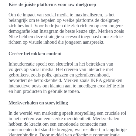
Kies de juiste platforms voor uw doelgroep
Om de impact van social media te maximaliseren, is het
belangrijk om te bepalen op welke platforms de doelgroep
zich bevindt. Voor bedrijven die zich richten op een jongere
demografie kan Instagram de beste keuze zijn. Merken zoals
Nike hebben deze strategie succesvol toegepast door zich te
richten op visuele inhoud die jongeren aanspreekt.
Creëer betrokken content
Inhoudcreatie speelt een sleutelrol in het betrekken van
volgers op social media. Het creëren van interactie met
gebruikers, zoals polls, quizzen en gebruikersinhoud,
bevordert de betrokkenheid. Merken zoals IKEA gebruiken
interactieve posts om klanten aan te moedigen creatief te zijn
en hun producten in gebruik te tonen.
Merkverhalen en storytelling
In de wereld van marketing speelt storytelling een cruciale rol
in het creëren van een sterke merkidentiteit. Merkverhalen
hebben de kracht om een emotionele connectie met
consumenten tot stand te brengen, wat resulteert in langdurige
klantenbinding. Door middel van effectieve communicatie