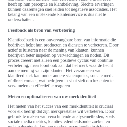
heeft op hun perceptie en klantbeleving. Slechte ervaringen
kunnen daarentegen snel leiden tot negatieve associaties. Het
belang van een uitstekende klantenservice is dus niet te
onderschatten.
Feedback als bron van verbetering
Klantfeedback is een onvervangbare bron van informatie die
bedrijven helpt hun producten en diensten te verbeteren. Door
actief te luisteren naar de mening van klanten, kunnen
bedrijven beter inspelen op verwachtingen en noden. Dit
proces creëert niet alleen een positieve cyclus van continue
verbetering, maar toont ook aan dat het merk waarde hecht
aan de mening van zijn klanten. Het verzamelen van
klantfeedback kan onder andere via enquêtes, sociale media
of direct contact, wat bedrijven in staat stelt om inzichten te
verzamelen en effectief te reageren.
Meten en optimaliseren van uw merkidentiteit
Het meten van het succes van een merkidentiteit is cruciaal
voor elk bedrijf dat zijn merkprestaties wil verbeteren. Door
gebruik te maken van verschillende analysemethoden, zoals
sociale media metrics, klanttevredenheidsonderzoeken en
webanalysetools, kunnen merken waardevolle inzichten