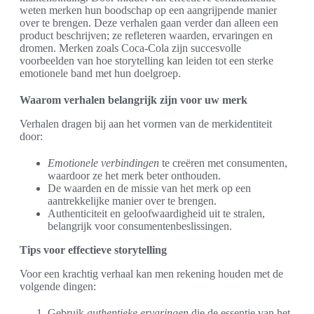
weten merken hun boodschap op een aangrijpende manier
over te brengen. Deze verhalen gaan verder dan alleen een
product beschrijven; ze refleteren waarden, ervaringen en
dromen. Merken zoals Coca-Cola zijn succesvolle
voorbeelden van hoe storytelling kan leiden tot een sterke
emotionele band met hun doelgroep.
Waarom verhalen belangrijk zijn voor uw merk
Verhalen dragen bij aan het vormen van de merkidentiteit
door:
Emotionele verbindingen
te creëren met consumenten,
waardoor ze het merk beter onthouden.
De waarden en de missie van het merk op een
aantrekkelijke manier over te brengen.
Authenticiteit en geloofwaardigheid uit te stralen,
belangrijk voor consumentenbeslissingen.
Tips voor effectieve storytelling
Voor een krachtig verhaal kan men rekening houden met de
volgende dingen:
Gebruik
authentieke ervaringen
die de essentie van het