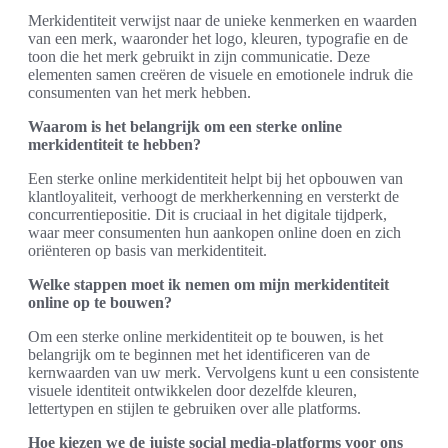
Merkidentiteit verwijst naar de unieke kenmerken en waarden
van een merk, waaronder het logo, kleuren, typografie en de
toon die het merk gebruikt in zijn communicatie. Deze
elementen samen creëren de visuele en emotionele indruk die
consumenten van het merk hebben.
Waarom is het belangrijk om een sterke online
merkidentiteit te hebben?
Een sterke online merkidentiteit helpt bij het opbouwen van
klantloyaliteit, verhoogt de merkherkenning en versterkt de
concurrentiepositie. Dit is cruciaal in het digitale tijdperk,
waar meer consumenten hun aankopen online doen en zich
oriënteren op basis van merkidentiteit.
Welke stappen moet ik nemen om mijn merkidentiteit
online op te bouwen?
Om een sterke online merkidentiteit op te bouwen, is het
belangrijk om te beginnen met het identificeren van de
kernwaarden van uw merk. Vervolgens kunt u een consistente
visuele identiteit ontwikkelen door dezelfde kleuren,
lettertypen en stijlen te gebruiken over alle platforms.
Hoe kiezen we de juiste social media-platforms voor ons