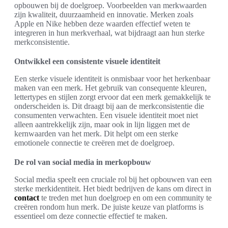
opbouwen bij de doelgroep. Voorbeelden van merkwaarden
zijn kwaliteit, duurzaamheid en innovatie. Merken zoals
Apple en Nike hebben deze waarden effectief weten te
integreren in hun merkverhaal, wat bijdraagt aan hun sterke
merkconsistentie.
Ontwikkel een consistente visuele identiteit
Een sterke visuele identiteit is onmisbaar voor het herkenbaar
maken van een merk. Het gebruik van consequente kleuren,
lettertypes en stijlen zorgt ervoor dat een merk gemakkelijk te
onderscheiden is. Dit draagt bij aan de merkconsistentie die
consumenten verwachten. Een visuele identiteit moet niet
alleen aantrekkelijk zijn, maar ook in lijn liggen met de
kernwaarden van het merk. Dit helpt om een sterke
emotionele connectie te creëren met de doelgroep.
De rol van social media in merkopbouw
Social media speelt een cruciale rol bij het opbouwen van een
sterke merkidentiteit. Het biedt bedrijven de kans om direct in
contact
te treden met hun doelgroep en om een community te
creëren rondom hun merk. De juiste keuze van platforms is
essentieel om deze connectie effectief te maken.