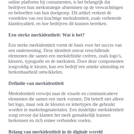
online platforms bij consumenten, is het belangrijk dat
bedrijven hun merkstrategie afstemmen op de verwachtingen
en behoeften van hun doelgroep. Dit artikel verkent de
voordelen van een krachtige merkidentiteit, zoals verbeterde
klantloyaliteit, en hoe bedrijven dit kunnen bereiken.
Een sterke merkidentiteit: Wat is het?
Een sterke merkidentiteit vormt de basis voor het succes van
een onderneming. Deze identiteit omvat verschillende
elementen die samen een merkdefinitie creëren, zoals logo’s,
kleuren, typografie en de merkstem. Door deze componenten
zorgvuldig te kiezen, kan een bedrijf een unieke uitstraling en
herkenbaarheid ontwikkelen.
Definitie van merkidentiteit
Merkidentiteit verwijst naar de visuele en communicatieve
elementen die samen een merk vormen. Dit betreft niet alleen
het logo, maar ook de kleuren en lettertypen die gebruikt
worden in marketingmaterialen. Een duidelijke merkidentiteit
zorgt ervoor dat klanten het merk gemakkelijk kunnen
herkennen en zich ermee verbonden voelen.
Belang van merkidentiteit in de digitale wereld