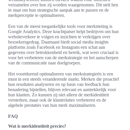
verzamelen over hoe zij worden waargenomen. Dit stelt hen
in staat om hun strategische aanpak aan te passen en de
merkperceptie te optimaliseren.
Een van de meest toegankelijke tools voor merkmeting is
Google Analytics. Deze krachtpatser helpt bedrijven om hun
websiteverkeer te volgen en inzichten te verkrijgen over
bezoekersgedrag. Daarnaast biedt social media insights
platforms zoals Facebook en Instagram een schat aan
gegevens over betrokkenheid en bereik, wat weer cruciaal is
voor het verbeteren van de merkstrategie en het aanscherpen
van de communicatie naar doelgroepen.
Het voortdurend optimaliseren van merkstrategieën is een
must in een steeds veranderende markt. Merken die proactief
hun resultaten analyseren en op basis van feedback hun
benadering bijstellen, blijven relevant en aantrekkelijk voor
hun klanten. Zo kunnen zij niet alleen de merkidentiteit
versterken, maar ook de klantrelaties verbeteren en de
algehele prestaties van hun merk maximaliseren.
FAQ
Wat is merkidentiteit precies?