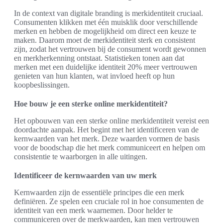
In de context van digitale branding is merkidentiteit cruciaal.
Consumenten klikken met één muisklik door verschillende
merken en hebben de mogelijkheid om direct een keuze te
maken. Daarom moet de merkidentiteit sterk en consistent
zijn, zodat het vertrouwen bij de consument wordt gewonnen
en merkherkenning ontstaat. Statistieken tonen aan dat
merken met een duidelijke identiteit 20% meer vertrouwen
genieten van hun klanten, wat invloed heeft op hun
koopbeslissingen.
Hoe bouw je een sterke online merkidentiteit?
Het opbouwen van een sterke online merkidentiteit vereist een
doordachte aanpak. Het begint met het identificeren van de
kernwaarden van het merk. Deze waarden vormen de basis
voor de boodschap die het merk communiceert en helpen om
consistentie te waarborgen in alle uitingen.
Identificeer de kernwaarden van uw merk
Kernwaarden zijn de essentiële principes die een merk
definiëren. Ze spelen een cruciale rol in hoe consumenten de
identiteit van een merk waarnemen. Door helder te
communiceren over de merkwaarden, kan men vertrouwen