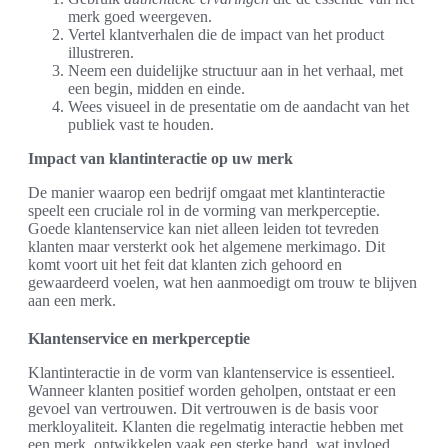
merk goed weergeven.
Vertel klantverhalen die de impact van het product
illustreren.
Neem een duidelijke structuur aan in het verhaal, met
een begin, midden en einde.
Wees visueel in de presentatie om de aandacht van het
publiek vast te houden.
Impact van klantinteractie op uw merk
De manier waarop een bedrijf omgaat met klantinteractie
speelt een cruciale rol in de vorming van merkperceptie.
Goede klantenservice kan niet alleen leiden tot tevreden
klanten maar versterkt ook het algemene merkimago. Dit
komt voort uit het feit dat klanten zich gehoord en
gewaardeerd voelen, wat hen aanmoedigt om trouw te blijven
aan een merk.
Klantenservice en merkperceptie
Klantinteractie in de vorm van klantenservice is essentieel.
Wanneer klanten positief worden geholpen, ontstaat er een
gevoel van vertrouwen. Dit vertrouwen is de basis voor
merkloyaliteit. Klanten die regelmatig interactie hebben met
een merk, ontwikkelen vaak een sterke band, wat invloed