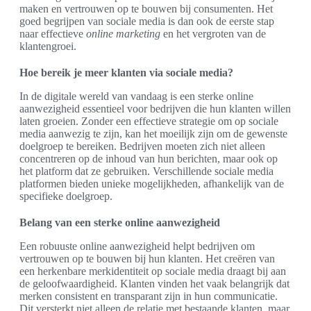
maken en vertrouwen op te bouwen bij consumenten. Het
goed begrijpen van sociale media is dan ook de eerste stap
naar effectieve
online marketing
en het vergroten van de
klantengroei.
Hoe bereik je meer klanten via sociale media?
In de digitale wereld van vandaag is een sterke online
aanwezigheid essentieel voor bedrijven die hun klanten willen
laten groeien. Zonder een effectieve strategie om op sociale
media aanwezig te zijn, kan het moeilijk zijn om de gewenste
doelgroep te bereiken. Bedrijven moeten zich niet alleen
concentreren op de inhoud van hun berichten, maar ook op
het platform dat ze gebruiken. Verschillende sociale media
platformen bieden unieke mogelijkheden, afhankelijk van de
specifieke doelgroep.
Belang van een sterke online aanwezigheid
Een robuuste online aanwezigheid helpt bedrijven om
vertrouwen op te bouwen bij hun klanten. Het creëren van
een herkenbare merkidentiteit op sociale media draagt bij aan
de geloofwaardigheid. Klanten vinden het vaak belangrijk dat
merken consistent en transparant zijn in hun communicatie.
Dit versterkt niet alleen de relatie met bestaande klanten, maar