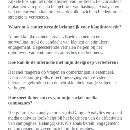
Enkele tips zijn het optimaliseren van profielen, het consistent
inplannen van posts en het gebruik van hashtags. Analyseren
van concurrenten kan ook waardevolle inzichten bieden om je
strategie te verbeteren.
Waarom is contentcreatie belangrijk voor klantinteractie?
Aantrekkelijke content, zoals visuele elementen en
storytelling, trekt de aandacht van klanten en stimuleert
engagement. Begeesterende verhalen helpen bij het
opbouwen van emotionele connecties met het merk.
Hoe kan ik de interactie met mijn doelgroep verbeteren?
Het snel reageren op vragen en opmerkingen is essentieel.
Daarnaast kun je polls, direct messaging en live-video-
interacties gebruiken om de betrokkenheid van je volgers te
verhogen.
Hoe meet ik het succes van mijn sociale media
campagnes?
Het gebruik van analysetools zoals Google Analytics en social
media analytics tools helpt bij het begrijpen van de effectiviteit
van campagnes. Belangrijke KPI’s zoals bereik, engagement
en conversieratio geven inzicht in de prestaties.