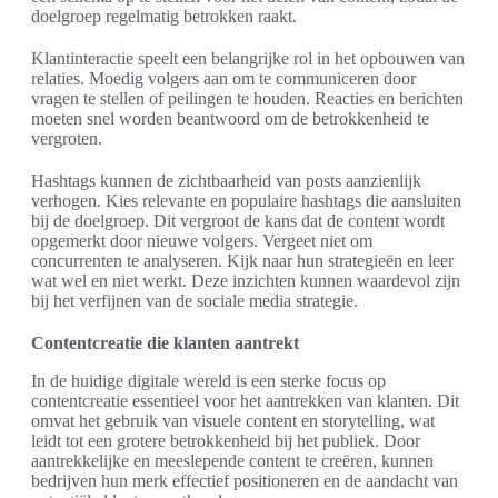
doelgroep regelmatig betrokken raakt.
Klantinteractie speelt een belangrijke rol in het opbouwen van
relaties. Moedig volgers aan om te communiceren door
vragen te stellen of peilingen te houden. Reacties en berichten
moeten snel worden beantwoord om de betrokkenheid te
vergroten.
Hashtags kunnen de zichtbaarheid van posts aanzienlijk
verhogen. Kies relevante en populaire hashtags die aansluiten
bij de doelgroep. Dit vergroot de kans dat de content wordt
opgemerkt door nieuwe volgers. Vergeet niet om
concurrenten te analyseren. Kijk naar hun strategieën en leer
wat wel en niet werkt. Deze inzichten kunnen waardevol zijn
bij het verfijnen van de sociale media strategie.
Contentcreatie die klanten aantrekt
In de huidige digitale wereld is een sterke focus op
contentcreatie essentieel voor het aantrekken van klanten. Dit
omvat het gebruik van visuele content en storytelling, wat
leidt tot een grotere betrokkenheid bij het publiek. Door
aantrekkelijke en meeslepende content te creëren, kunnen
bedrijven hun merk effectief positioneren en de aandacht van