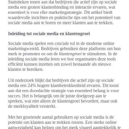
Statistieken tonen aan dat bedrijven die actief zijn op sociale
media een grotere klantenbinding en interactie ervaren, wat
essentieel is voor elke marketingstrategie. Dit artikel biedt
waardevolle inzichten en praktische tips om het potentieel van
sociale media aan te boren en meer klanten aan te trekken.
Inleiding tot sociale media en klantengroei
Sociale media spelen een cruciale rol in de moderne online
marketingwereld. Bedrijven gebruiken deze platforms om hun
merk te promoten en om de
klantengroei
te stimuleren. In de
inleiding sociale media leren we hoe organisaties deze tools
efficiënt kunnen inzetten om zowel bestaande als nieuwe
klanten te bereiken.
Uit onderzoek blijkt dat bedrijven die actief zijn op sociale
media een 24% hogere klantbetrokkenheid ervaren. Dit toont
aan dat een doordachte strategie van essentieel belang is voor
succes. Het is belangrijk om de juiste doelgroep aan te
spreken, wat niet alleen de klantengroei bevordert, maar ook
de merkloyaliteit versterkt.
Met het groeiende aantal gebruikers op sociale media is de
potentie om klanten aan te trekken enorm. Een sterke online
aanwezigheid kan helpen om het merk visueel aantrekkelijk te