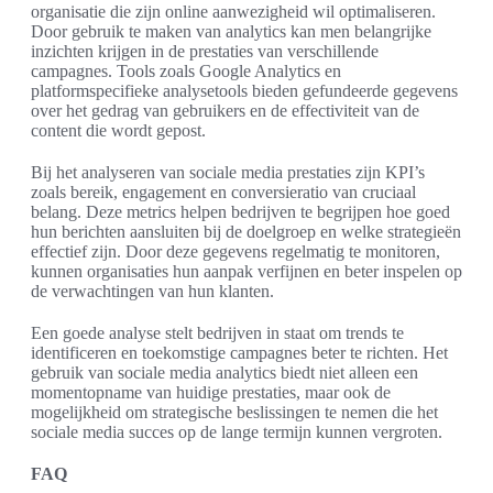
organisatie die zijn online aanwezigheid wil optimaliseren.
Door gebruik te maken van analytics kan men belangrijke
inzichten krijgen in de prestaties van verschillende
campagnes. Tools zoals Google Analytics en
platformspecifieke analysetools bieden gefundeerde gegevens
over het gedrag van gebruikers en de effectiviteit van de
content die wordt gepost.
Bij het analyseren van sociale media prestaties zijn KPI’s
zoals bereik, engagement en conversieratio van cruciaal
belang. Deze metrics helpen bedrijven te begrijpen hoe goed
hun berichten aansluiten bij de doelgroep en welke strategieën
effectief zijn. Door deze gegevens regelmatig te monitoren,
kunnen organisaties hun aanpak verfijnen en beter inspelen op
de verwachtingen van hun klanten.
Een goede analyse stelt bedrijven in staat om trends te
identificeren en toekomstige campagnes beter te richten. Het
gebruik van sociale media analytics biedt niet alleen een
momentopname van huidige prestaties, maar ook de
mogelijkheid om strategische beslissingen te nemen die het
sociale media succes op de lange termijn kunnen vergroten.
FAQ