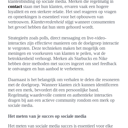
klantenbinding op sociale media. Merken die regelmatig in
contact
staan met hun klanten, ervaren vaak een hogere
loyaliteit en een sterkere relatie. Het snel reageren op vragen
en opmerkingen is essentieel voor het opbouwen van
vertrouwen.
Klanttevredenheid
stijgt wanneer consumenten
het gevoel hebben dat hun stem gehoord wordt.
Strategieën zoals polls, direct messaging en live-video-
interacties zijn effectieve manieren om de doelgroep interactie
te vergroten. Deze technieken maken het mogelijk om
meningen en voorkeuren van klanten te peilen, wat de
betrokkenheid verhoogt. Merken als Starbucks en Nike
hebben deze methoden met succes ingezet om snel feedback
te ontvangen en hun aanbod te verbeteren.
Daarnaast is het belangrijk om verhalen te delen die resoneren
met de doelgroep. Wanneer klanten zich kunnen identificeren
met een merk, bevordert dit een persoonlijke band.
Regelmatig waardevolle content en authentieke interacties
dragen bij aan een actieve community rondom een merk op
sociale media.
Het meten van je succes op sociale media
Het meten van sociale media succes is essentieel voor elke