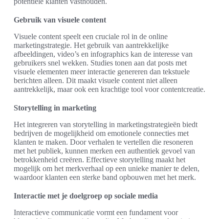
potentiële klanten vasthouden.
Gebruik van visuele content
Visuele content speelt een cruciale rol in de online
marketingstrategie. Het gebruik van aantrekkelijke
afbeeldingen, video’s en infographics kan de interesse van
gebruikers snel wekken. Studies tonen aan dat posts met
visuele elementen meer interactie genereren dan tekstuele
berichten alleen. Dit maakt visuele content niet alleen
aantrekkelijk, maar ook een krachtige tool voor contentcreatie.
Storytelling in marketing
Het integreren van storytelling in marketingstrategieën biedt
bedrijven de mogelijkheid om emotionele connecties met
klanten te maken. Door verhalen te vertellen die resoneren
met het publiek, kunnen merken een authentiek gevoel van
betrokkenheid creëren. Effectieve storytelling maakt het
mogelijk om het merkverhaal op een unieke manier te delen,
waardoor klanten een sterke band opbouwen met het merk.
Interactie met je doelgroep op sociale media
Interactieve communicatie vormt een fundament voor