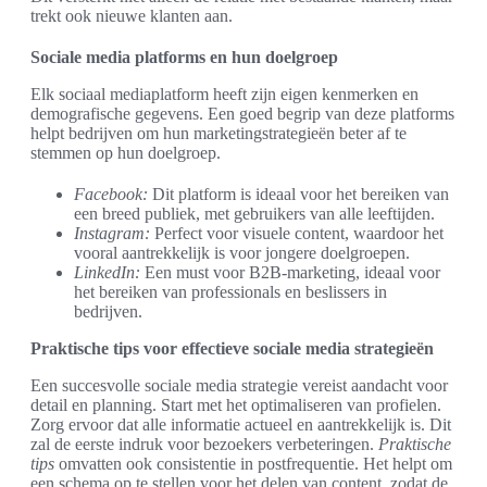
trekt ook nieuwe klanten aan.
Sociale media platforms en hun doelgroep
Elk sociaal mediaplatform heeft zijn eigen kenmerken en
demografische gegevens. Een goed begrip van deze platforms
helpt bedrijven om hun marketingstrategieën beter af te
stemmen op hun doelgroep.
Facebook:
Dit platform is ideaal voor het bereiken van
een breed publiek, met gebruikers van alle leeftijden.
Instagram:
Perfect voor visuele content, waardoor het
vooral aantrekkelijk is voor jongere doelgroepen.
LinkedIn:
Een must voor B2B-marketing, ideaal voor
het bereiken van professionals en beslissers in
bedrijven.
Praktische tips voor effectieve sociale media strategieën
Een succesvolle sociale media strategie vereist aandacht voor
detail en planning. Start met het optimaliseren van profielen.
Zorg ervoor dat alle informatie actueel en aantrekkelijk is. Dit
zal de eerste indruk voor bezoekers verbeteringen.
Praktische
tips
omvatten ook consistentie in postfrequentie. Het helpt om
een schema op te stellen voor het delen van content, zodat de