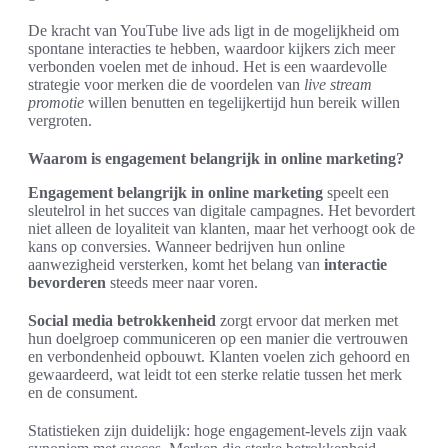
De kracht van YouTube live ads ligt in de mogelijkheid om
spontane interacties te hebben, waardoor kijkers zich meer
verbonden voelen met de inhoud. Het is een waardevolle
strategie voor merken die de voordelen van
live stream
promotie
willen benutten en tegelijkertijd hun bereik willen
vergroten.
Waarom is engagement belangrijk in online marketing?
Engagement belangrijk in online marketing
speelt een
sleutelrol in het succes van digitale campagnes. Het bevordert
niet alleen de loyaliteit van klanten, maar het verhoogt ook de
kans op conversies. Wanneer bedrijven hun online
aanwezigheid versterken, komt het belang van
interactie
bevorderen
steeds meer naar voren.
Social media betrokkenheid
zorgt ervoor dat merken met
hun doelgroep communiceren op een manier die vertrouwen
en verbondenheid opbouwt. Klanten voelen zich gehoord en
gewaardeerd, wat leidt tot een sterke relatie tussen het merk
en de consument.
Statistieken zijn duidelijk: hoge engagement-levels zijn vaak