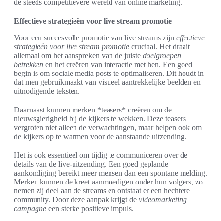
de steeds competitievere wereld van online marketing.
Effectieve strategieën voor live stream promotie
Voor een succesvolle promotie van live streams zijn
effectieve
strategieën voor live stream promotie
cruciaal. Het draait
allemaal om het aanspreken van de juiste
doelgroepen
betrekken
en het creëren van interactie met hen. Een goed
begin is om sociale media posts te optimaliseren. Dit houdt in
dat men gebruikmaakt van visueel aantrekkelijke beelden en
uitnodigende teksten.
Daarnaast kunnen merken *teasers* creëren om de
nieuwsgierigheid bij de kijkers te wekken. Deze teasers
vergroten niet alleen de verwachtingen, maar helpen ook om
de kijkers op te warmen voor de aanstaande uitzending.
Het is ook essentieel om tijdig te communiceren over de
details van de live-uitzending. Een goed geplande
aankondiging bereikt meer mensen dan een spontane melding.
Merken kunnen de kreet aanmoedigen onder hun volgers, zo
nemen zij deel aan de streams en ontstaat er een hechtere
community. Door deze aanpak krijgt de
videomarketing
campagne
een sterke positieve impuls.