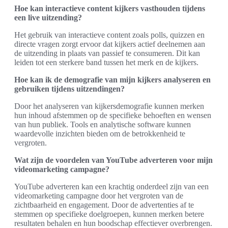
Hoe kan interactieve content kijkers vasthouden tijdens
een live uitzending?
Het gebruik van interactieve content zoals polls, quizzen en
directe vragen zorgt ervoor dat kijkers actief deelnemen aan
de uitzending in plaats van passief te consumeren. Dit kan
leiden tot een sterkere band tussen het merk en de kijkers.
Hoe kan ik de demografie van mijn kijkers analyseren en
gebruiken tijdens uitzendingen?
Door het analyseren van kijkersdemografie kunnen merken
hun inhoud afstemmen op de specifieke behoeften en wensen
van hun publiek. Tools en analytische software kunnen
waardevolle inzichten bieden om de betrokkenheid te
vergroten.
Wat zijn de voordelen van YouTube adverteren voor mijn
videomarketing campagne?
YouTube adverteren kan een krachtig onderdeel zijn van een
videomarketing campagne door het vergroten van de
zichtbaarheid en engagement. Door de advertenties af te
stemmen op specifieke doelgroepen, kunnen merken betere
resultaten behalen en hun boodschap effectiever overbrengen.