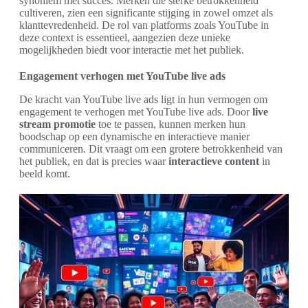
synoniem met succes. Merken die sterke betrokkenheid
cultiveren, zien een significante stijging in zowel omzet als
klanttevredenheid. De rol van platforms zoals YouTube in
deze context is essentieel, aangezien deze unieke
mogelijkheden biedt voor interactie met het publiek.
Engagement verhogen met YouTube live ads
De kracht van YouTube live ads ligt in hun vermogen om
engagement te verhogen met YouTube live ads. Door
live
stream promotie
toe te passen, kunnen merken hun
boodschap op een dynamische en interactieve manier
communiceren. Dit vraagt om een grotere betrokkenheid van
het publiek, en dat is precies waar
interactieve content
in
beeld komt.