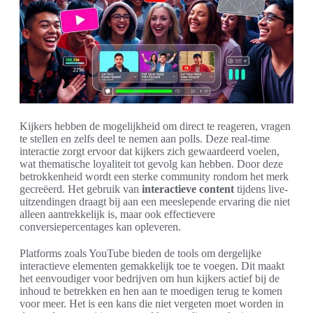
Kijkers hebben de mogelijkheid om direct te reageren, vragen
te stellen en zelfs deel te nemen aan polls. Deze real-time
interactie zorgt ervoor dat kijkers zich gewaardeerd voelen,
wat thematische loyaliteit tot gevolg kan hebben. Door deze
betrokkenheid wordt een sterke community rondom het merk
gecreëerd. Het gebruik van
interactieve content
tijdens live-
uitzendingen draagt bij aan een meeslepende ervaring die niet
alleen aantrekkelijk is, maar ook effectievere
conversiepercentages kan opleveren.
Platforms zoals YouTube bieden de tools om dergelijke
interactieve elementen gemakkelijk toe te voegen. Dit maakt
het eenvoudiger voor bedrijven om hun kijkers actief bij de
inhoud te betrekken en hen aan te moedigen terug te komen
voor meer. Het is een kans die niet vergeten moet worden in