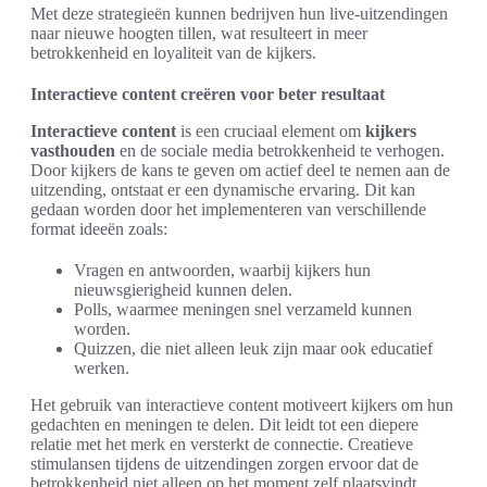
Met deze strategieën kunnen bedrijven hun live-uitzendingen
naar nieuwe hoogten tillen, wat resulteert in meer
betrokkenheid en loyaliteit van de kijkers.
Interactieve content creëren voor beter resultaat
Interactieve content
is een cruciaal element om
kijkers
vasthouden
en de sociale media betrokkenheid te verhogen.
Door kijkers de kans te geven om actief deel te nemen aan de
uitzending, ontstaat er een dynamische ervaring. Dit kan
gedaan worden door het implementeren van verschillende
format ideeën zoals:
Vragen en antwoorden, waarbij kijkers hun
nieuwsgierigheid kunnen delen.
Polls, waarmee meningen snel verzameld kunnen
worden.
Quizzen, die niet alleen leuk zijn maar ook educatief
werken.
Het gebruik van interactieve content motiveert kijkers om hun
gedachten en meningen te delen. Dit leidt tot een diepere
relatie met het merk en versterkt de connectie. Creatieve
stimulansen tijdens de uitzendingen zorgen ervoor dat de
betrokkenheid niet alleen op het moment zelf plaatsvindt,