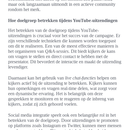
maar ook langzaamaan uitmondt in een actieve community
rondom het merk.
Hoe doelgroep betrekken tijdens YouTube-uitzendingen
Het betrekken van de doelgroep tijdens YouTube-
uitzendingen is cruciaal voor het succes van de campagne. Er
zijn verschillende technieken die kunnen worden toegepast
om dit te realiseren. Een van de meest effectieve manieren is
het organiseren van
Q&A-sessies
. Dit biedt kijkers de kans
om vragen te stellen en direct contact te hebben met de
presentator. Dit bevordert de interactie en maakt de uitzending
levendiger.
Daarnaast kan het gebruik van
live chat-functies
helpen om
kijkers actief bij de uitzending te betrekken. Kijkers kunnen
hun opmerkingen en vragen real-time delen, wat zorgt voor
een dynamische ervaring. Het is belangrijk om deze
gesprekken te monitoren en te reageren op de inbreng van
kijkers, zodat zij zich gehoord voelen.
Social media integratie speelt ook een belangrijke rol in het
betrekken van de doelgroep. Door uitzendingen te promoten
op platforms zoals Instagram en Twitter, kunnen meer mensen