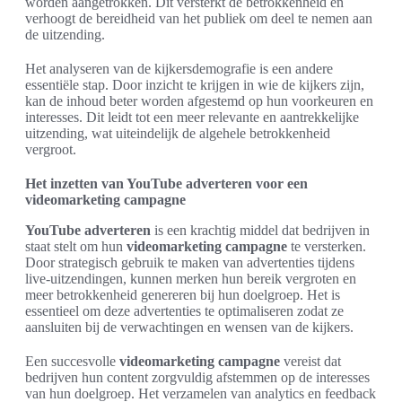
worden aangetrokken. Dit versterkt de betrokkenheid en
verhoogt de bereidheid van het publiek om deel te nemen aan
de uitzending.
Het analyseren van de kijkersdemografie is een andere
essentiële stap. Door inzicht te krijgen in wie de kijkers zijn,
kan de inhoud beter worden afgestemd op hun voorkeuren en
interesses. Dit leidt tot een meer relevante en aantrekkelijke
uitzending, wat uiteindelijk de algehele betrokkenheid
vergroot.
Het inzetten van YouTube adverteren voor een
videomarketing campagne
YouTube adverteren
is een krachtig middel dat bedrijven in
staat stelt om hun
videomarketing campagne
te versterken.
Door strategisch gebruik te maken van advertenties tijdens
live-uitzendingen, kunnen merken hun bereik vergroten en
meer betrokkenheid genereren bij hun doelgroep. Het is
essentieel om deze advertenties te optimaliseren zodat ze
aansluiten bij de verwachtingen en wensen van de kijkers.
Een succesvolle
videomarketing campagne
vereist dat
bedrijven hun content zorgvuldig afstemmen op de interesses
van hun doelgroep. Het verzamelen van analytics en feedback