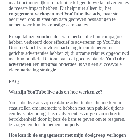
maakt het mogelijk om inzicht te krijgen in welke advertenties
de meeste impact hebben. Dit helpt niet alleen bij het
engagement verhogen met YouTube live ads
, maar stelt
bedrijven ook in staat om data-gedreven beslissingen te
nemen voor hun toekomstige campagnes.
Er zijn talloze voorbeelden van merken die hun campagnes
hebben verbeterd door effectief te adverteren op YouTube.
Door de kracht van videomarketing te combineren met
gerichte advertenties hebben zij duurzame relaties opgebouwd
met hun publiek. Dit toont aan dat goed geplande
YouTube
adverteren
een integraal onderdeel is van een succesvolle
videomarketing strategie.
FAQ
Wat zijn YouTube live ads en hoe werken ze?
YouTube live ads zijn real-time advertenties die merken in
staat stellen om interactie te hebben met hun publiek tijdens
een live-uitzending. Deze advertenties zorgen voor directe
betrokkenheid door kijkers de kans te geven om te reageren,
te vragen en deel te nemen aan polls.
Hoe kan ik de engagement met mijn doelgroep verhogen