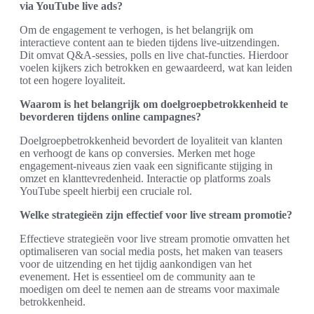
via YouTube live ads?
Om de engagement te verhogen, is het belangrijk om
interactieve content aan te bieden tijdens live-uitzendingen.
Dit omvat Q&A-sessies, polls en live chat-functies. Hierdoor
voelen kijkers zich betrokken en gewaardeerd, wat kan leiden
tot een hogere loyaliteit.
Waarom is het belangrijk om doelgroepbetrokkenheid te
bevorderen tijdens online campagnes?
Doelgroepbetrokkenheid bevordert de loyaliteit van klanten
en verhoogt de kans op conversies. Merken met hoge
engagement-niveaus zien vaak een significante stijging in
omzet en klanttevredenheid. Interactie op platforms zoals
YouTube speelt hierbij een cruciale rol.
Welke strategieën zijn effectief voor live stream promotie?
Effectieve strategieën voor live stream promotie omvatten het
optimaliseren van social media posts, het maken van teasers
voor de uitzending en het tijdig aankondigen van het
evenement. Het is essentieel om de community aan te
moedigen om deel te nemen aan de streams voor maximale
betrokkenheid.