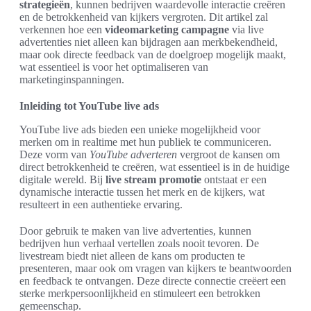
strategieën
, kunnen bedrijven waardevolle interactie creëren
en de betrokkenheid van kijkers vergroten. Dit artikel zal
verkennen hoe een
videomarketing campagne
via live
advertenties niet alleen kan bijdragen aan merkbekendheid,
maar ook directe feedback van de doelgroep mogelijk maakt,
wat essentieel is voor het optimaliseren van
marketinginspanningen.
Inleiding tot YouTube live ads
YouTube live ads bieden een unieke mogelijkheid voor
merken om in realtime met hun publiek te communiceren.
Deze vorm van
YouTube adverteren
vergroot de kansen om
direct betrokkenheid te creëren, wat essentieel is in de huidige
digitale wereld. Bij
live stream promotie
ontstaat er een
dynamische interactie tussen het merk en de kijkers, wat
resulteert in een authentieke ervaring.
Door gebruik te maken van live advertenties, kunnen
bedrijven hun verhaal vertellen zoals nooit tevoren. De
livestream biedt niet alleen de kans om producten te
presenteren, maar ook om vragen van kijkers te beantwoorden
en feedback te ontvangen. Deze directe connectie creëert een
sterke merkpersoonlijkheid en stimuleert een betrokken
gemeenschap.