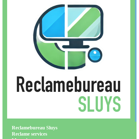
Reclamebureau Sluys
Reclame services