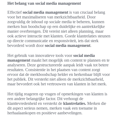
Het belang van social media management
Effectief
social media management
is van cruciaal belang
voor het maximaliseren van merkzichtbaarheid. Door
zorgvuldig de inhoud op sociale media te beheren, kunnen
merken hun boodschap op een duidelijke en aantrekkelijke
manier overbrengen. Dit vereist niet alleen planning, maar
ook actieve interactie met klanten. Goede klantrelaties steunen
op directe communicatie en responsiviteit, iets dat sterk
bevorderd wordt door
social media management
.
Het gebruik van innovatieve tools voor
social media
management
maakt het mogelijk om content te plannen en te
analyseren. Deze gestructureerde aanpak leidt vaak tot betere
resultaten. Consistentie in het plaatsen van content zorgt
ervoor dat de merkboodschap helder en herkenbaar blijft voor
het publiek. Dit versterkt niet alleen de merkzichtbaarheid,
maar bevordert ook het vertrouwen van klanten in het merk.
Het tijdig reageren op vragen of opmerkingen van klanten is
een andere belangrijke factor. Dit verhoogt de
klanttevredenheid en versterkt de
klantrelaties.
Merken die
dit aspect serieus nemen, merken vaak een toename in
herhaalaankopen en positieve aanbevelingen.