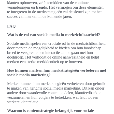
klanten opbouwen, zelfs temidden van de continue
veranderingen en
trends.
Het vermogen om deze elementen
te integreren in de merkstrategieën zal de sleutel zijn tot het
succes van merken in de komende jaren.
FAQ
Wat is de rol van sociale media in merkzichtbaarheid?
Sociale media spelen een cruciale rol in de merkzichtbaarheid
door merken de mogelijkheid te bieden om hun boodschap
breed te verspreiden en interactie aan te gaan met hun
doelgroep. Het verhoogt de online aanwezigheid en helpt
merken een sterke merkidentiteit op te bouwen.
Hoe kunnen merken hun merkstrategieën verbeteren met
sociale media marketing?
Merken kunnen hun merkstrategieën verbeteren door gebruik
te maken van gerichte social media marketing. Dit kan onder
andere door waardevolle content te delen, klantfeedback te
verzamelen en hun volgers te betrekken, wat leidt tot een
sterkere klantrelatie.
Waarom is contentstrategie belangrijk voor sociale