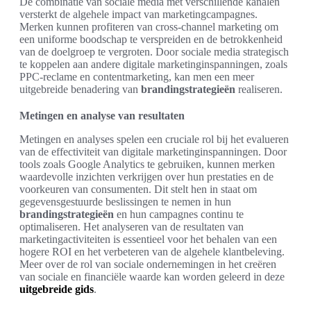
De combinatie van sociale media met verschillende kanalen
versterkt de algehele impact van marketingcampagnes.
Merken kunnen profiteren van cross-channel marketing om
een uniforme boodschap te verspreiden en de betrokkenheid
van de doelgroep te vergroten. Door sociale media strategisch
te koppelen aan andere digitale marketinginspanningen, zoals
PPC-reclame en contentmarketing, kan men een meer
uitgebreide benadering van
brandingstrategieën
realiseren.
Metingen en analyse van resultaten
Metingen en analyses spelen een cruciale rol bij het evalueren
van de effectiviteit van digitale marketinginspanningen. Door
tools zoals Google Analytics te gebruiken, kunnen merken
waardevolle inzichten verkrijgen over hun prestaties en de
voorkeuren van consumenten. Dit stelt hen in staat om
gegevensgestuurde beslissingen te nemen in hun
brandingstrategieën
en hun campagnes continu te
optimaliseren. Het analyseren van de resultaten van
marketingactiviteiten is essentieel voor het behalen van een
hogere ROI en het verbeteren van de algehele klantbeleving.
Meer over de rol van sociale ondernemingen in het creëren
van sociale en financiële waarde kan worden geleerd in deze
uitgebreide gids
.