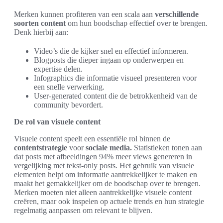
Merken kunnen profiteren van een scala aan
verschillende
soorten content
om hun boodschap effectief over te brengen.
Denk hierbij aan:
Video’s die de kijker snel en effectief informeren.
Blogposts die dieper ingaan op onderwerpen en
expertise delen.
Infographics die informatie visueel presenteren voor
een snelle verwerking.
User-generated content die de betrokkenheid van de
community bevordert.
De rol van visuele content
Visuele content speelt een essentiële rol binnen de
contentstrategie
voor
sociale media.
Statistieken tonen aan
dat posts met afbeeldingen 94% meer views genereren in
vergelijking met tekst-only posts. Het gebruik van visuele
elementen helpt om informatie aantrekkelijker te maken en
maakt het gemakkelijker om de boodschap over te brengen.
Merken moeten niet alleen aantrekkelijke visuele content
creëren, maar ook inspelen op actuele trends en hun strategie
regelmatig aanpassen om relevant te blijven.