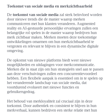
Toekomst van sociale media en merkzichtbaarheid
De
toekomst van sociale media
zal sterk beïnvloed worden
door nieuwe trends die de manier waarop merken
communiceren met hun klanten veranderen. Augmented
reality en AI-gestuurde persoonlijke ervaringen zullen een
belangrijke rol spelen in de manier waarop bedrijven hun
merk zichtbaar maken. Merken moeten deze toekomstige
ontwikkelingen omarmen om hun merkzichtbaarheid te
vergroten en relevant te blijven in een dynamische digitale
omgeving.
De opkomst van nieuwe platforms biedt weer nieuwe
mogelijkheden en uitdagingen voor merkcommunicatie.
Merken die in staat zijn om hun strategieën snel aan te passen
aan deze verschuivingen zullen een concurrentievoordeel
hebben. Een flexibele aanpak is essentieel om in te spelen op
het veranderende landschap van sociale media, dat
voortdurend evolueert met nieuwe functies en
gebruikersgedrag.
Het behoud van merkloyaliteit zal cruciaal zijn in deze
toekomst. Door authentiek en consistent te blijven in hun
merkverhaal, kunnen bedrijven een sterke relatie met hun