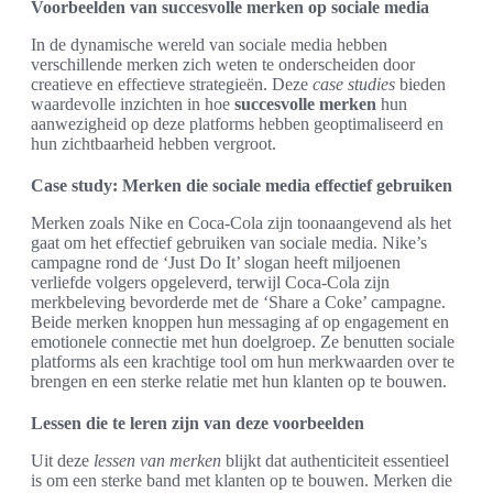
Voorbeelden van succesvolle merken op sociale media
In de dynamische wereld van sociale media hebben
verschillende merken zich weten te onderscheiden door
creatieve en effectieve strategieën. Deze
case studies
bieden
waardevolle inzichten in hoe
succesvolle merken
hun
aanwezigheid op deze platforms hebben geoptimaliseerd en
hun zichtbaarheid hebben vergroot.
Case study: Merken die sociale media effectief gebruiken
Merken zoals Nike en Coca-Cola zijn toonaangevend als het
gaat om het effectief gebruiken van sociale media. Nike’s
campagne rond de ‘Just Do It’ slogan heeft miljoenen
verliefde volgers opgeleverd, terwijl Coca-Cola zijn
merkbeleving bevorderde met de ‘Share a Coke’ campagne.
Beide merken knoppen hun messaging af op engagement en
emotionele connectie met hun doelgroep. Ze benutten sociale
platforms als een krachtige tool om hun merkwaarden over te
brengen en een sterke relatie met hun klanten op te bouwen.
Lessen die te leren zijn van deze voorbeelden
Uit deze
lessen van merken
blijkt dat authenticiteit essentieel
is om een sterke band met klanten op te bouwen. Merken die