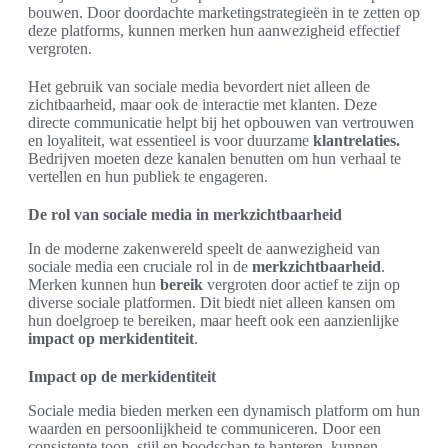
bouwen. Door doordachte marketingstrategieën in te zetten op
deze platforms, kunnen merken hun aanwezigheid effectief
vergroten.
Het gebruik van sociale media bevordert niet alleen de
zichtbaarheid, maar ook de interactie met klanten. Deze
directe communicatie helpt bij het opbouwen van vertrouwen
en loyaliteit, wat essentieel is voor duurzame
klantrelaties.
Bedrijven moeten deze kanalen benutten om hun verhaal te
vertellen en hun publiek te engageren.
De rol van sociale media in merkzichtbaarheid
In de moderne zakenwereld speelt de aanwezigheid van
sociale media een cruciale rol in de
merkzichtbaarheid
.
Merken kunnen hun
bereik
vergroten door actief te zijn op
diverse sociale platformen. Dit biedt niet alleen kansen om
hun doelgroep te bereiken, maar heeft ook een aanzienlijke
impact op merkidentiteit
.
Impact op de merkidentiteit
Sociale media bieden merken een dynamisch platform om hun
waarden en persoonlijkheid te communiceren. Door een
consistente toon, stijl en boodschap te hanteren, kunnen