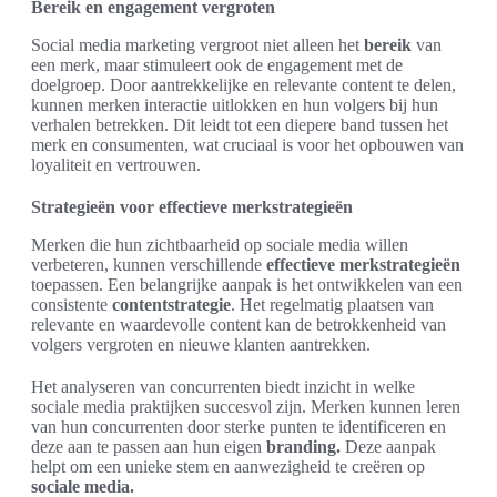
Bereik en engagement vergroten
Social media marketing vergroot niet alleen het
bereik
van
een merk, maar stimuleert ook de engagement met de
doelgroep. Door aantrekkelijke en relevante content te delen,
kunnen merken interactie uitlokken en hun volgers bij hun
verhalen betrekken. Dit leidt tot een diepere band tussen het
merk en consumenten, wat cruciaal is voor het opbouwen van
loyaliteit en vertrouwen.
Strategieën voor effectieve merkstrategieën
Merken die hun zichtbaarheid op sociale media willen
verbeteren, kunnen verschillende
effectieve merkstrategieën
toepassen. Een belangrijke aanpak is het ontwikkelen van een
consistente
contentstrategie
. Het regelmatig plaatsen van
relevante en waardevolle content kan de betrokkenheid van
volgers vergroten en nieuwe klanten aantrekken.
Het analyseren van concurrenten biedt inzicht in welke
sociale media praktijken succesvol zijn. Merken kunnen leren
van hun concurrenten door sterke punten te identificeren en
deze aan te passen aan hun eigen
branding.
Deze aanpak
helpt om een unieke stem en aanwezigheid te creëren op
sociale media.