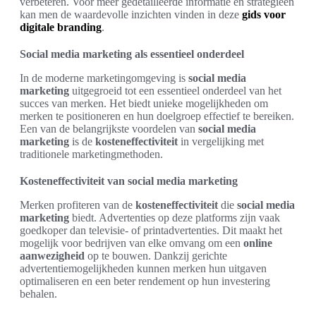
verbeteren. Voor meer gedetailleerde informatie en strategieën
kan men de waardevolle inzichten vinden in deze
gids voor
digitale branding
.
Social media marketing als essentieel onderdeel
In de moderne marketingomgeving is
social media
marketing
uitgegroeid tot een essentieel onderdeel van het
succes van merken. Het biedt unieke mogelijkheden om
merken te positioneren en hun doelgroep effectief te bereiken.
Een van de belangrijkste voordelen van
social media
marketing
is de
kosteneffectiviteit
in vergelijking met
traditionele marketingmethoden.
Kosteneffectiviteit van social media marketing
Merken profiteren van de
kosteneffectiviteit
die
social media
marketing
biedt. Advertenties op deze platforms zijn vaak
goedkoper dan televisie- of printadvertenties. Dit maakt het
mogelijk voor bedrijven van elke omvang om een
online
aanwezigheid
op te bouwen. Dankzij gerichte
advertentiemogelijkheden kunnen merken hun uitgaven
optimaliseren en een beter rendement op hun investering
behalen.