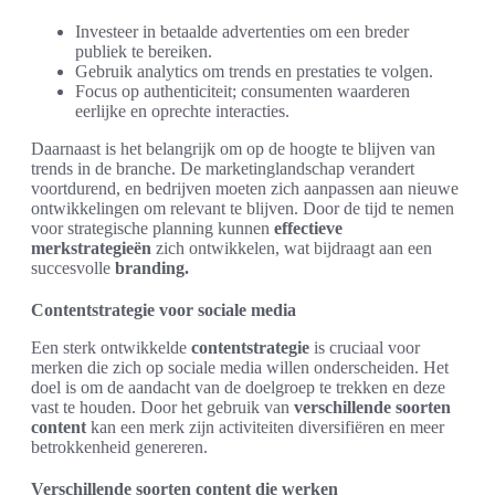
Investeer in betaalde advertenties om een breder
publiek te bereiken.
Gebruik analytics om trends en prestaties te volgen.
Focus op authenticiteit; consumenten waarderen
eerlijke en oprechte interacties.
Daarnaast is het belangrijk om op de hoogte te blijven van
trends in de branche. De marketinglandschap verandert
voortdurend, en bedrijven moeten zich aanpassen aan nieuwe
ontwikkelingen om relevant te blijven. Door de tijd te nemen
voor strategische planning kunnen
effectieve
merkstrategieën
zich ontwikkelen, wat bijdraagt aan een
succesvolle
branding.
Contentstrategie voor sociale media
Een sterk ontwikkelde
contentstrategie
is cruciaal voor
merken die zich op sociale media willen onderscheiden. Het
doel is om de aandacht van de doelgroep te trekken en deze
vast te houden. Door het gebruik van
verschillende soorten
content
kan een merk zijn activiteiten diversifiëren en meer
betrokkenheid genereren.
Verschillende soorten content die werken