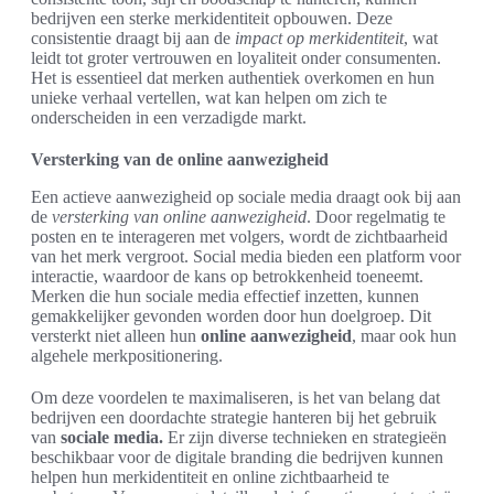
bedrijven een sterke merkidentiteit opbouwen. Deze
consistentie draagt bij aan de
impact op merkidentiteit
, wat
leidt tot groter vertrouwen en loyaliteit onder consumenten.
Het is essentieel dat merken authentiek overkomen en hun
unieke verhaal vertellen, wat kan helpen om zich te
onderscheiden in een verzadigde markt.
Versterking van de online aanwezigheid
Een actieve aanwezigheid op sociale media draagt ook bij aan
de
versterking van online aanwezigheid
. Door regelmatig te
posten en te interageren met volgers, wordt de zichtbaarheid
van het merk vergroot. Social media bieden een platform voor
interactie, waardoor de kans op betrokkenheid toeneemt.
Merken die hun sociale media effectief inzetten, kunnen
gemakkelijker gevonden worden door hun doelgroep. Dit
versterkt niet alleen hun
online aanwezigheid
, maar ook hun
algehele merkpositionering.
Om deze voordelen te maximaliseren, is het van belang dat
bedrijven een doordachte strategie hanteren bij het gebruik
van
sociale media.
Er zijn diverse technieken en strategieën
beschikbaar voor de digitale branding die bedrijven kunnen
helpen hun merkidentiteit en online zichtbaarheid te