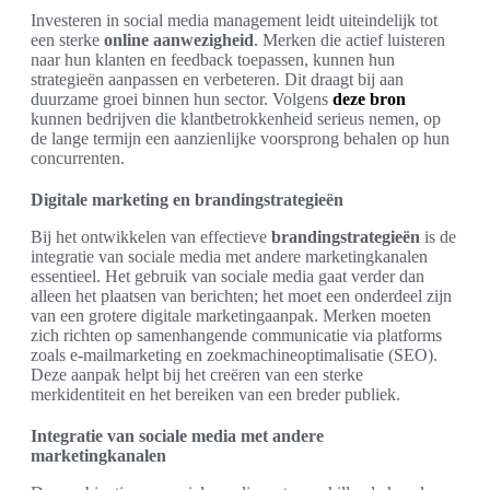
Investeren in social media management leidt uiteindelijk tot
een sterke
online aanwezigheid
. Merken die actief luisteren
naar hun klanten en feedback toepassen, kunnen hun
strategieën aanpassen en verbeteren. Dit draagt bij aan
duurzame groei binnen hun sector. Volgens
deze bron
kunnen bedrijven die klantbetrokkenheid serieus nemen, op
de lange termijn een aanzienlijke voorsprong behalen op hun
concurrenten.
Digitale marketing en brandingstrategieën
Bij het ontwikkelen van effectieve
brandingstrategieën
is de
integratie van sociale media met andere marketingkanalen
essentieel. Het gebruik van sociale media gaat verder dan
alleen het plaatsen van berichten; het moet een onderdeel zijn
van een grotere digitale marketingaanpak. Merken moeten
zich richten op samenhangende communicatie via platforms
zoals e-mailmarketing en zoekmachineoptimalisatie (SEO).
Deze aanpak helpt bij het creëren van een sterke
merkidentiteit en het bereiken van een breder publiek.
Integratie van sociale media met andere
marketingkanalen