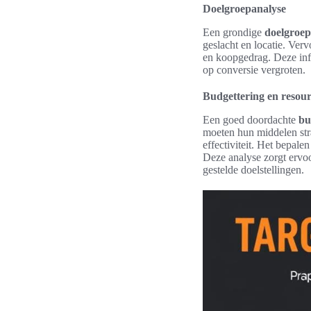
Doelgroepanalyse
Een grondige
doelgroep
geslacht en locatie. Verv
en koopgedrag. Deze inf
op conversie vergroten.
Budgettering en resour
Een goed doordachte
bu
moeten hun middelen str
effectiviteit. Het bepal
Deze analyse zorgt ervoor
gestelde doelstellingen.