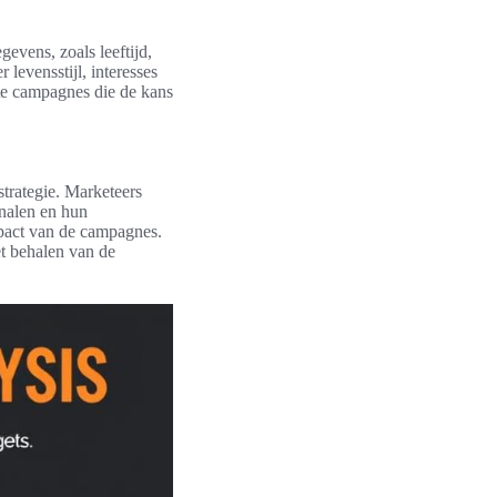
evens, zoals leeftijd,
 levensstijl, interesses
chte campagnes die de kans
strategie. Marketeers
analen en hun
mpact van de campagnes.
et behalen van de