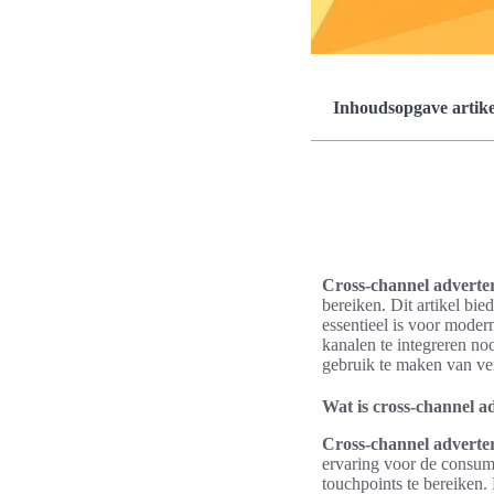
Inhoudsopgave artike
Cross-channel adverte
bereiken. Dit artikel bie
essentieel is voor mod
kanalen te integreren n
gebruik te maken van ver
Wat is cross-channel a
Cross-channel adverte
ervaring voor de consum
touchpoints te bereiken.