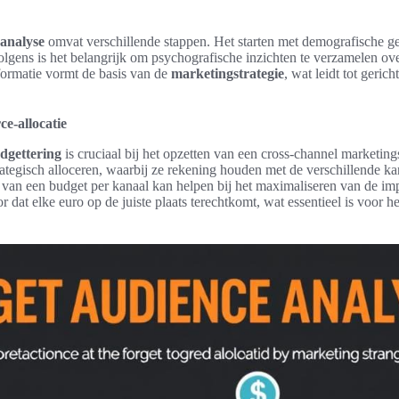
analyse
omvat verschillende stappen. Het starten met demografische geg
olgens is het belangrijk om psychografische inzichten te verzamelen over
ormatie vormt de basis van de
marketingstrategie
, wat leidt tot geri
ce-allocatie
dgettering
is cruciaal bij het opzetten van een cross-channel marketing
ategisch alloceren, waarbij ze rekening houden met de verschillende k
en van een budget per kanaal kan helpen bij het maximaliseren van de i
 dat elke euro op de juiste plaats terechtkomt, wat essentieel is voor h