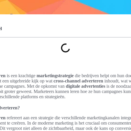
l
ren
is een krachtige
marketingstrategie
die bedrijven helpt om hun doe
dt een uitgebreide kijk op wat
cross-channel adverteren
inhoudt, wat 
erne campagnes. Met de opkomst van
digitale advertenties
is de noodzaa
ooit groter geweest. Marketeers kunnen leren hoe ze hun campagnes kun
schillende platforms en strategieën.
dverteren?
ren
refereert aan een strategie die verschillende marketingkanalen inte
ent te creëren. In de moderne marketing is het cruciaal om consument
 Dit vergroot niet alleen de zichtbaarheid, maar ook de kans op conversi