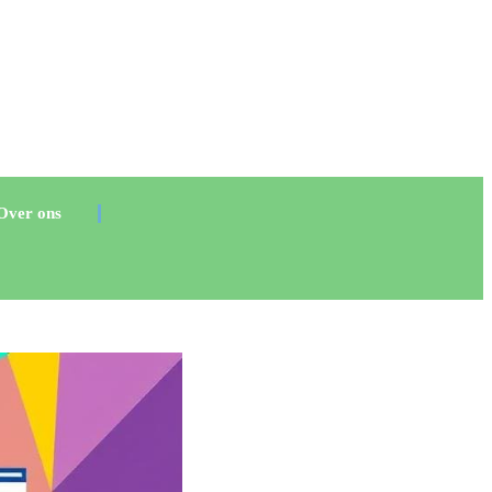
Over ons