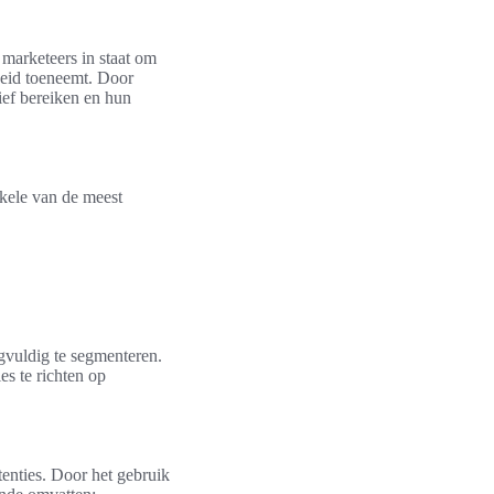
 marketeers in staat om
heid toeneemt. Door
ief bereiken en hun
nkele van de meest
vuldig te segmenteren.
s te richten op
enties. Door het gebruik