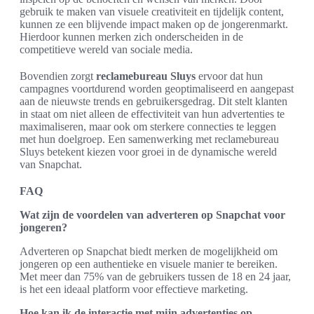
gebruik te maken van visuele creativiteit en tijdelijk content,
kunnen ze een blijvende impact maken op de jongerenmarkt.
Hierdoor kunnen merken zich onderscheiden in de
competitieve wereld van sociale media.
Bovendien zorgt
reclamebureau Sluys
ervoor dat hun
campagnes voortdurend worden geoptimaliseerd en aangepast
aan de nieuwste trends en gebruikersgedrag. Dit stelt klanten
in staat om niet alleen de effectiviteit van hun advertenties te
maximaliseren, maar ook om sterkere connecties te leggen
met hun doelgroep. Een samenwerking met reclamebureau
Sluys betekent kiezen voor groei in de dynamische wereld
van Snapchat.
FAQ
Wat zijn de voordelen van adverteren op Snapchat voor
jongeren?
Adverteren op Snapchat biedt merken de mogelijkheid om
jongeren op een authentieke en visuele manier te bereiken.
Met meer dan 75% van de gebruikers tussen de 18 en 24 jaar,
is het een ideaal platform voor effectieve marketing.
Hoe kan ik de interactie met mijn advertenties op