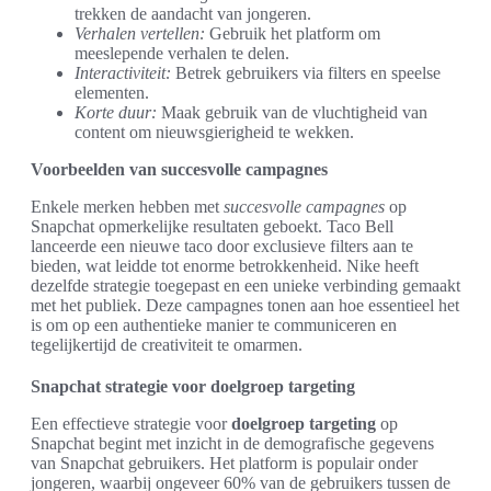
trekken de aandacht van jongeren.
Verhalen vertellen:
Gebruik het platform om
meeslepende verhalen te delen.
Interactiviteit:
Betrek gebruikers via filters en speelse
elementen.
Korte duur:
Maak gebruik van de vluchtigheid van
content om nieuwsgierigheid te wekken.
Voorbeelden van succesvolle campagnes
Enkele merken hebben met
succesvolle campagnes
op
Snapchat opmerkelijke resultaten geboekt. Taco Bell
lanceerde een nieuwe taco door exclusieve filters aan te
bieden, wat leidde tot enorme betrokkenheid. Nike heeft
dezelfde strategie toegepast en een unieke verbinding gemaakt
met het publiek. Deze campagnes tonen aan hoe essentieel het
is om op een authentieke manier te communiceren en
tegelijkertijd de creativiteit te omarmen.
Snapchat strategie voor doelgroep targeting
Een effectieve strategie voor
doelgroep targeting
op
Snapchat begint met inzicht in de demografische gegevens
van Snapchat gebruikers. Het platform is populair onder
jongeren, waarbij ongeveer 60% van de gebruikers tussen de