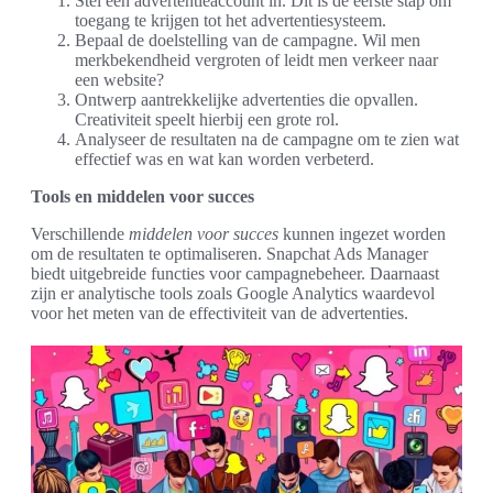
Stel een advertentieaccount in. Dit is de eerste stap om
toegang te krijgen tot het advertentiesysteem.
Bepaal de doelstelling van de campagne. Wil men
merkbekendheid vergroten of leidt men verkeer naar
een website?
Ontwerp aantrekkelijke advertenties die opvallen.
Creativiteit speelt hierbij een grote rol.
Analyseer de resultaten na de campagne om te zien wat
effectief was en wat kan worden verbeterd.
Tools en middelen voor succes
Verschillende
middelen voor succes
kunnen ingezet worden
om de resultaten te optimaliseren. Snapchat Ads Manager
biedt uitgebreide functies voor campagnebeheer. Daarnaast
zijn er analytische tools zoals Google Analytics waardevol
voor het meten van de effectiviteit van de advertenties.