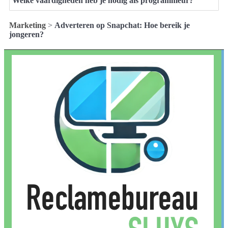
Welke vaardigheden heb je nodig als programmeur?
Marketing
>
Adverteren op Snapchat: Hoe bereik je
jongeren?