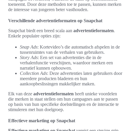
toeneemt. Door deze methoden toe te passen, kunnen merken
de interesse van jongeren beter vasthouden.
Verschillende advertentieformaten op Snapchat
Snapchat biedt een breed scala aan
advertentieformaten
.
Enkele populaire opties zijn:
Snap Ads
: Kortevideo’s die automatisch afspelen in de
tussenruimtes van de verhalen van gebruikers.
Story Ads
: Een set van advertenties die in de
verhalenfunctie verschijnen, waardoor merken een
narratief kunnen opbouwen.
Collection Ads
: Deze advertenties laten gebruikers door
meerdere producten bladeren en hun
aankoopbeslissingen makkelijker maken.
Elk van deze
advertentieformaten
heeft unieke voordelen
die merken in staat stellen om hun campagnes aan te passen
op basis van hun specifieke doelstellingen en de interactie te
stimuleren met hun doelgroep.
Effectieve marketing op Snapchat
Effectieve marketing op Snapchat
vereist een stevige grip