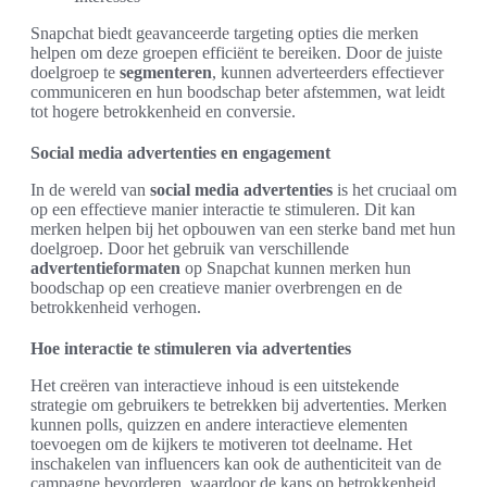
Snapchat biedt geavanceerde targeting opties die merken
helpen om deze groepen efficiënt te bereiken. Door de juiste
doelgroep te
segmenteren
, kunnen adverteerders effectiever
communiceren en hun boodschap beter afstemmen, wat leidt
tot hogere betrokkenheid en conversie.
Social media advertenties en engagement
In de wereld van
social media advertenties
is het cruciaal om
op een effectieve manier interactie te stimuleren. Dit kan
merken helpen bij het opbouwen van een sterke band met hun
doelgroep. Door het gebruik van verschillende
advertentieformaten
op Snapchat kunnen merken hun
boodschap op een creatieve manier overbrengen en de
betrokkenheid verhogen.
Hoe interactie te stimuleren via advertenties
Het creëren van interactieve inhoud is een uitstekende
strategie om gebruikers te betrekken bij advertenties. Merken
kunnen polls, quizzen en andere interactieve elementen
toevoegen om de kijkers te motiveren tot deelname. Het
inschakelen van influencers kan ook de authenticiteit van de
campagne bevorderen, waardoor de kans op betrokkenheid