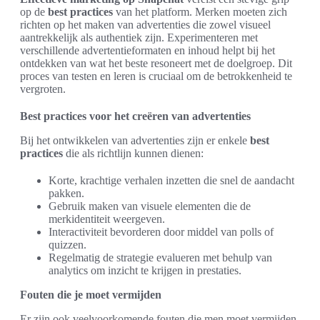
op de
best practices
van het platform. Merken moeten zich
richten op het maken van advertenties die zowel visueel
aantrekkelijk als authentiek zijn. Experimenteren met
verschillende advertentieformaten en inhoud helpt bij het
ontdekken van wat het beste resoneert met de doelgroep. Dit
proces van testen en leren is cruciaal om de betrokkenheid te
vergroten.
Best practices voor het creëren van advertenties
Bij het ontwikkelen van advertenties zijn er enkele
best
practices
die als richtlijn kunnen dienen:
Korte, krachtige verhalen inzetten die snel de aandacht
pakken.
Gebruik maken van visuele elementen die de
merkidentiteit weergeven.
Interactiviteit bevorderen door middel van polls of
quizzen.
Regelmatig de strategie evalueren met behulp van
analytics om inzicht te krijgen in prestaties.
Fouten die je moet vermijden
Er zijn ook veelvoorkomende fouten die men moet vermijden