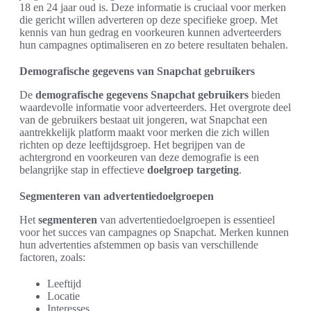
18 en 24 jaar oud is. Deze informatie is cruciaal voor merken
die gericht willen adverteren op deze specifieke groep. Met
kennis van hun gedrag en voorkeuren kunnen adverteerders
hun campagnes optimaliseren en zo betere resultaten behalen.
Demografische gegevens van Snapchat gebruikers
De
demografische gegevens Snapchat gebruikers
bieden
waardevolle informatie voor adverteerders. Het overgrote deel
van de gebruikers bestaat uit jongeren, wat Snapchat een
aantrekkelijk platform maakt voor merken die zich willen
richten op deze leeftijdsgroep. Het begrijpen van de
achtergrond en voorkeuren van deze demografie is een
belangrijke stap in effectieve
doelgroep targeting
.
Segmenteren van advertentiedoelgroepen
Het
segmenteren
van advertentiedoelgroepen is essentieel
voor het succes van campagnes op Snapchat. Merken kunnen
hun advertenties afstemmen op basis van verschillende
factoren, zoals:
Leeftijd
Locatie
Interesses