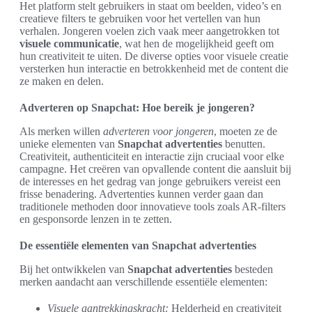
Het platform stelt gebruikers in staat om beelden, video’s en
creatieve filters te gebruiken voor het vertellen van hun
verhalen. Jongeren voelen zich vaak meer aangetrokken tot
visuele communicatie
, wat hen de mogelijkheid geeft om
hun creativiteit te uiten. De diverse opties voor visuele creatie
versterken hun interactie en betrokkenheid met de content die
ze maken en delen.
Adverteren op Snapchat: Hoe bereik je jongeren?
Als merken willen
adverteren voor jongeren
, moeten ze de
unieke elementen van
Snapchat advertenties
benutten.
Creativiteit, authenticiteit en interactie zijn cruciaal voor elke
campagne. Het creëren van opvallende content die aansluit bij
de interesses en het gedrag van jonge gebruikers vereist een
frisse benadering. Advertenties kunnen verder gaan dan
traditionele methoden door innovatieve tools zoals AR-filters
en gesponsorde lenzen in te zetten.
De essentiële elementen van Snapchat advertenties
Bij het ontwikkelen van
Snapchat advertenties
besteden
merken aandacht aan verschillende essentiële elementen:
Visuele aantrekkingskracht:
Helderheid en creativiteit