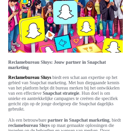
Reclamebureau Sluys: Jouw partner in Snapchat
marketing
Reclamebureau Sluys
biedt een schat aan expertise op het
gebied van Snapchat marketing. Met hun diepgaande kennis
van het platform helpt dit bureau merken bij het ontwikkelen
van een effectieve
Snapchat strategie
. Hun doel is om
unieke en aantrekkelijke campagnes te creëren die specifiek
gericht zijn op de jonge doelgroep die Snapchat dagelijks
gebruikt.
Als een betrouwbare
partner in Snapchat marketing
, biedt
reclamebureau Sluys
op maat gemaakte oplossingen die
inspelen op de behoeften en wensen van merken. Door