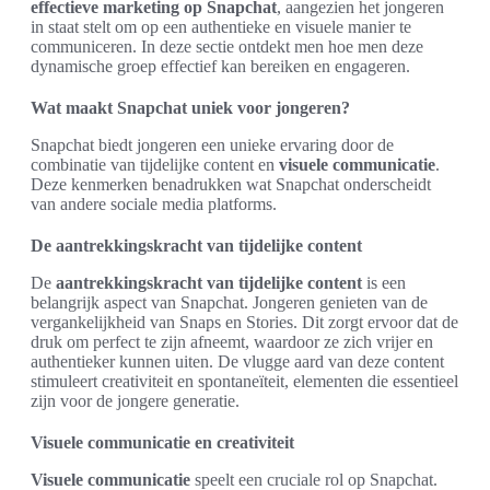
effectieve marketing op Snapchat
, aangezien het jongeren
in staat stelt om op een authentieke en visuele manier te
communiceren. In deze sectie ontdekt men hoe men deze
dynamische groep effectief kan bereiken en engageren.
Wat maakt Snapchat uniek voor jongeren?
Snapchat biedt jongeren een unieke ervaring door de
combinatie van tijdelijke content en
visuele communicatie
.
Deze kenmerken benadrukken wat Snapchat onderscheidt
van andere sociale media platforms.
De aantrekkingskracht van tijdelijke content
De
aantrekkingskracht van tijdelijke content
is een
belangrijk aspect van Snapchat. Jongeren genieten van de
vergankelijkheid van Snaps en Stories. Dit zorgt ervoor dat de
druk om perfect te zijn afneemt, waardoor ze zich vrijer en
authentieker kunnen uiten. De vlugge aard van deze content
stimuleert creativiteit en spontaneïteit, elementen die essentieel
zijn voor de jongere generatie.
Visuele communicatie en creativiteit
Visuele communicatie
speelt een cruciale rol op Snapchat.